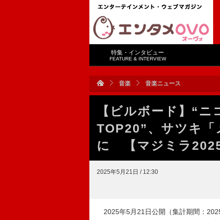
特集・インタビュー
FEATURE & INTERVIEW
音楽
音楽ニュース
【ビルボード】“ニコニ
TOP20”、サツキ
に 【マジミラ202
2025年5月21日 / 12:30
2025年5月21日公開（集計期間：2025年5