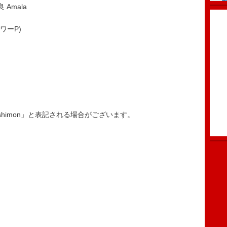
Amala
ワーP)
himon」と表記される場合がございます。