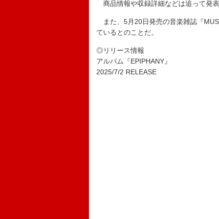
商品情報や収録詳細などは追って発表
また、5月20日発売の音楽雑誌『MU
ているとのことだ。
◎リリース情報
アルバム『EPIPHANY』
2025/7/2 RELEASE