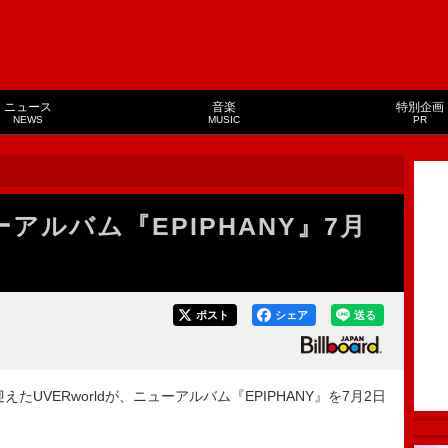
ニュース
音楽
特別企画
NEWS
MUSIC
PR
ューアルバム『EPIPHANY』7月
ポスト
シェア
送る
UVERworldが、ニューアルバム『EPIPHANY』を7月2日