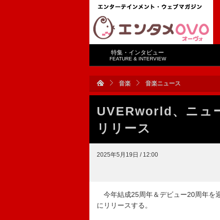
特集・インタビュー
FEATURE & INTERVIEW
音楽
音楽ニュース
UVERworld、ニ
リリース
2025年5月19日 / 12:00
今年結成25周年＆デビュー20周年を迎えた
にリリースする。