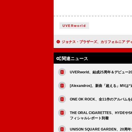
UVERworld
ジョナス・ブラザーズ、カリフォルニア ディズニーランド・リゾート70周年テーマ曲「Celebrate Happy」
関連ニュース
UVERworld、結成25周年＆デビュー
[Alexandros]、新曲「超える」M
ONE OK ROCK、全11作のアルバ
THE ORAL CIGARETTES、H
フィシャルレポート到着
UNISON SQUARE GARDEN、