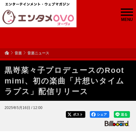
MENU
音楽
音楽ニュース
黒嵜菜々子プロデュースのRoot
mimi、初の楽曲「片想いタイム
ラプス」配信リリース
2025年5月16日 / 12:00
ポスト
シェア
送る