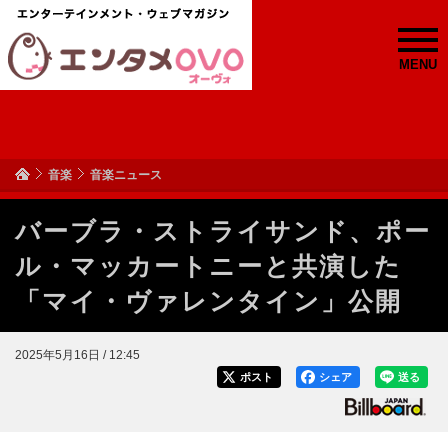
MENU
音楽
音楽ニュース
バーブラ・ストライサンド、ポー
ル・マッカートニーと共演した
「マイ・ヴァレンタイン」公開
2025年5月16日 / 12:45
ポスト
シェア
送る