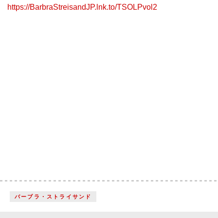
https://BarbraStreisandJP.lnk.to/TSOLPvol2
バーブラ・ストライサンド