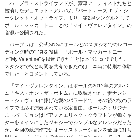
バーブラ・ストライサンドが、豪華アーティストたちと
競演したデュエット・アルバム『パートナーズ II: ザ・シ
ークレット・オブ・ライフ』より、第2弾シングルとして
ポール・マッカートニーとの「マイ・ヴァレンタイン」の
音源が公開された。
バーブラは、公式SNSにポールとのスタジオでのレコー
ディング時の写真を投稿。「ポール・マッカートニー
と“My Valentine”を録音できたことは本当に喜びでした。
スタジオで彼と時間を共有できたのは、本当に特別な体験
でした」とコメントしている。
「マイ・ヴァレンタイン」はポールの2012年のアルバ
ム『キス・オン・ザ・ボトム』に収録された、妻ナンシ
ー・シェヴェルに捧げた愛のバラードで、その後の彼のラ
イブでは必ず演奏されている定番曲。ポールのオリジナ
ル・バージョンはピアノとエリック・クラプトンが弾くギ
ターをメインにしたジャジーでシンプルなアレンジだった
が、今回の競演作ではオーケストレーションを全面に打ち