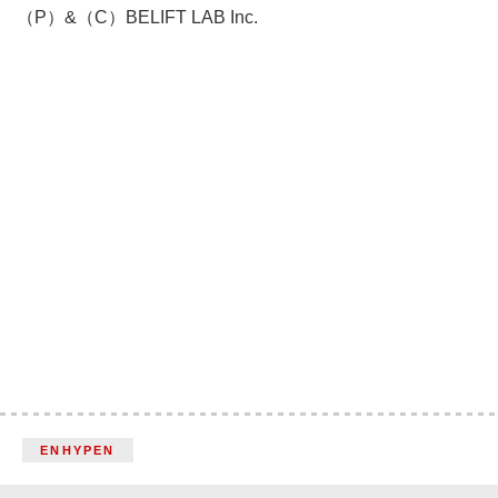
（P）&（C）BELIFT LAB Inc.
ENHYPEN