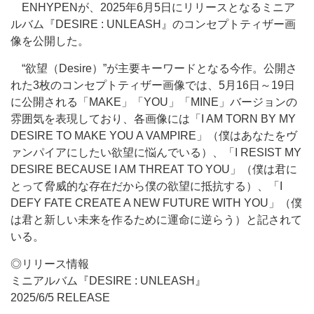
ENHYPENが、2025年6月5日にリリースとなるミニア
ルバム『DESIRE : UNLEASH』のコンセプトティザー画
像を公開した。
“欲望（Desire）”が主要キーワードとなる今作。公開さ
れた3枚のコンセプトティザー画像では、5月16日～19日
に公開される「MAKE」「YOU」「MINE」バージョンの
雰囲気を表現しており、各画像には「I AM TORN BY MY
DESIRE TO MAKE YOU A VAMPIRE」（僕はあなたをヴ
ァンパイアにしたい欲望に悩んでいる）、「I RESIST MY
DESIRE BECAUSE I AM THREAT TO YOU」（僕は君に
とって脅威的な存在だから僕の欲望に抵抗する）、「I
DEFY FATE CREATE A NEW FUTURE WITH YOU」（僕
は君と新しい未来を作るために運命に逆らう）と記されて
いる。
◎リリース情報
ミニアルバム『DESIRE : UNLEASH』
2025/6/5 RELEASE