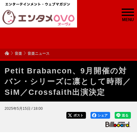
MENU
音楽
音楽ニュース
Petit Brabancon、9月開催の対
バン・シリーズに凛として時雨／
SiM／Crossfaith出演決定
2025年5月15日 / 18:00
ポスト
シェア
送る