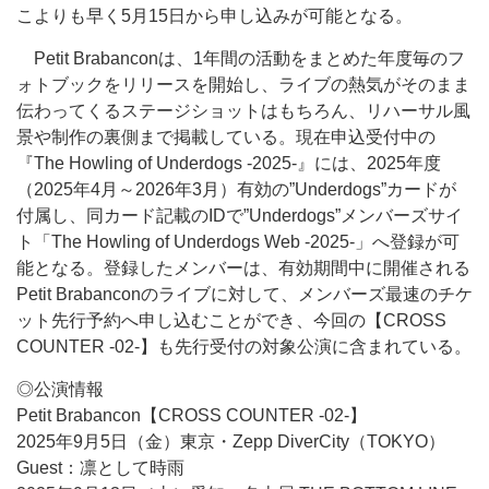
こよりも早く5月15日から申し込みが可能となる。
Petit Brabanconは、1年間の活動をまとめた年度毎のフ
ォトブックをリリースを開始し、ライブの熱気がそのまま
伝わってくるステージショットはもちろん、リハーサル風
景や制作の裏側まで掲載している。現在申込受付中の
『The Howling of Underdogs -2025-』には、2025年度
（2025年4月～2026年3月）有効の”Underdogs”カードが
付属し、同カード記載のIDで”Underdogs”メンバーズサイ
ト「The Howling of Underdogs Web -2025-」へ登録が可
能となる。登録したメンバーは、有効期間中に開催される
Petit Brabanconのライブに対して、メンバーズ最速のチケ
ット先行予約へ申し込むことができ、今回の【CROSS
COUNTER -02-】も先行受付の対象公演に含まれている。
◎公演情報
Petit Brabancon【CROSS COUNTER -02-】
2025年9月5日（金）東京・Zepp DiverCity（TOKYO）
Guest：凛として時雨