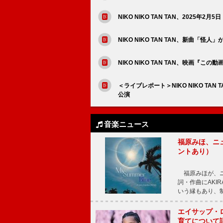
NIKO NIKO TAN TAN、2025年2
NIKO NIKO TAN TAN、新曲「
NIKO NIKO TAN TAN、映画『この
＜ライブレポート＞NIKO NIKO T
公演
音楽ニュース
福原みほ、ニュ
ントあり）
福原みほが、ニュ
詞・作曲にAKIR
いう縁もあり、
エイサップ・
育てについて