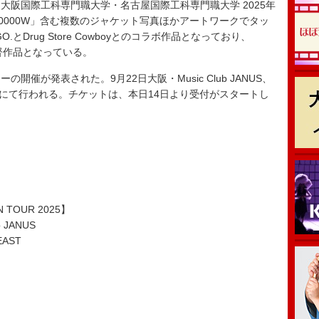
阪国際工科専門職大学・名古屋国際工科専門職大学 2025年
00000W」含む複数のジャケット写真ほかアートワークでタッ
Drug Store Cowboyとのコラボ作品となっており、
督作品となっている。
が発表された。9月22日大阪・Music Club JANUS、
-EASTにて行われる。チケットは、本日14日より受付がスタートし
N TOUR 2025】
b JANUS
EAST