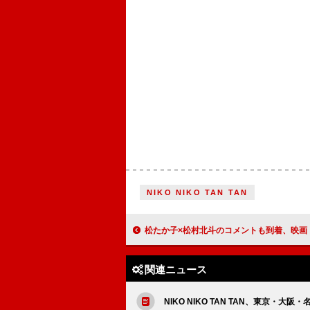
NIKO NIKO TAN TAN
松たか子×松村北斗のコメントも到着、映画『ファーストキス 1ST KISS』BD
関連ニュース
NIKO NIKO TAN TAN、東京・