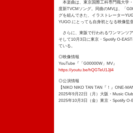
本楽曲は、東京国際工科専門職大学・大
度新TVCMソング。同曲のMVは、「G
グを組んできた、イラストレーターYUGO.と
YUGO.にとっても自身初となる映像監
さらに、東阪で行われるワンマンツアーの開催
そして10月3日に東京・Spotify O
ている。
◎映像情報
YouTube『「G00000W」MV』
https://youtu.be/hQGTeU1Jjl4
◎公演情報
【NIKO NIKO TAN TAN『！』ONE-MA
2025年9月22日（月）大阪・Music Clu
2025年10月3日（金）東京・Spotify O-