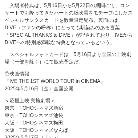
入場者特典は、5月16日から5月22日の期間にて、コン
サートでも降ってきたハートの紙吹雪をモチーフにしたス
ペシャルサンクスカードを数量限定配布。裏面には、
DIVE（ファンの呼称）にとっても馴染みのある言葉
「SPECIAL THANKS to DIVE」が記されており、IVEから
DIVEへの特別感満載な特典となっているという。
スペシャルフォトカードは、5月16日より全国の上映劇
場（一部を除く）にて販売予定だ。
◎映画情報
『IVE THE 1ST WORLD TOUR in CINEMA』
2025年5月16日（金）全国公開
＜応援上映 実施劇場＞
東京・TOHOシネマズ新宿
東京・TOHOシネマズ池袋
大阪・TOHOシネマズ梅田
大阪・TOHOシネマズなんば
2025年5月17日（土）～