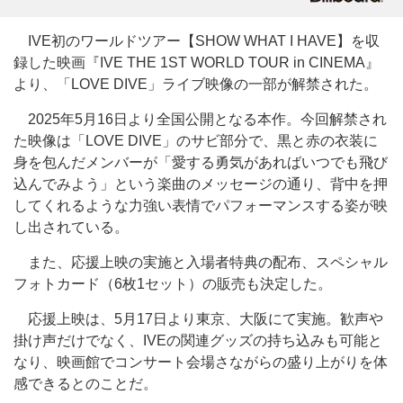
IVE初のワールドツアー【SHOW WHAT I HAVE】を収
録した映画『IVE THE 1ST WORLD TOUR in CINEMA』
より、「LOVE DIVE」ライブ映像の一部が解禁された。
2025年5月16日より全国公開となる本作。今回解禁され
た映像は「LOVE DIVE」のサビ部分で、黒と赤の衣装に
身を包んだメンバーが「愛する勇気があればいつでも飛び
込んでみよう」という楽曲のメッセージの通り、背中を押
してくれるような力強い表情でパフォーマンスする姿が映
し出されている。
また、応援上映の実施と入場者特典の配布、スペシャル
フォトカード（6枚1セット）の販売も決定した。
応援上映は、5月17日より東京、大阪にて実施。歓声や
掛け声だけでなく、IVEの関連グッズの持ち込みも可能と
なり、映画館でコンサート会場さながらの盛り上がりを体
感できるとのことだ。