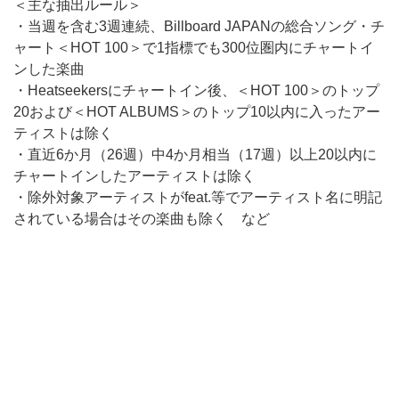
＜主な抽出ルール＞
・当週を含む3週連続、Billboard JAPANの総合ソング・チ
ャート＜HOT 100＞で1指標でも300位圏内にチャートイ
ンした楽曲
・Heatseekersにチャートイン後、＜HOT 100＞のトップ
20および＜HOT ALBUMS＞のトップ10以内に入ったアー
ティストは除く
・直近6か月（26週）中4か月相当（17週）以上20以内に
チャートインしたアーティストは除く
・除外対象アーティストがfeat.等でアーティスト名に明記
されている場合はその楽曲も除く など