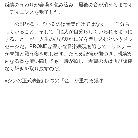
感情のうねりが会場を包み込み、最後の音が消えるまでオ
ーディエンスを魅了した。
このEPが語っているのは音楽だけではなく、「自分ら
しくいること」そして「
他人が自分らしくいられるように
すること
」が、人生のひび割れに光を差し込むというメッ
セージだ。PROMEは豊かな音楽表現を通して、
リスナー
が未知と戦う姿を映し出す。たとえ記憶が傷つき、現実が
内なる炎を覆い隠しても、時が癒し、希望の火は再び遠慮
なく輝きを取り戻すのだ。
※シンの正式表記は
3つの「金」が重なる漢字