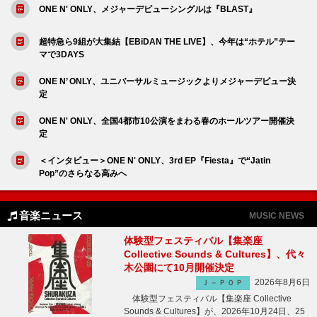
ONE N' ONLY、メジャーデビューシングルは『BLAST』
超特急ら9組が大集結【EBiDAN THE LIVE】、今年は“ホテル”テー
マで3DAYS
ONE N’ ONLY、ユニバーサルミュージックよりメジャーデビュー決
定
ONE N' ONLY、全国4都市10公演をまわる春のホールツアー開催決
定
＜インタビュー＞ONE N' ONLY、3rd EP『Fiesta』で“Jatin
Pop”のさらなる高みへ
音楽ニュース
MUSIC NEWS
体験型フェスティバル【集楽座
Collective Sounds & Cultures】、代々
木公園にて10月開催決定
2026年8月6日
Ｊ－ＰＯＰ
体験型フェスティバル【集楽座 Collective
Sounds & Cultures】が、2026年10月24日、25