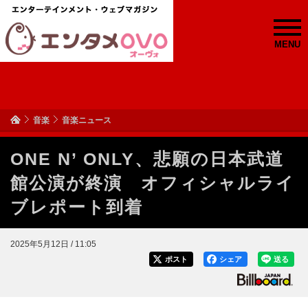
MENU
音楽
音楽ニュース
ONE N’ ONLY、悲願の日本武道
館公演が終演 オフィシャルライ
ブレポート到着
2025年5月12日 / 11:05
ポスト
シェア
送る