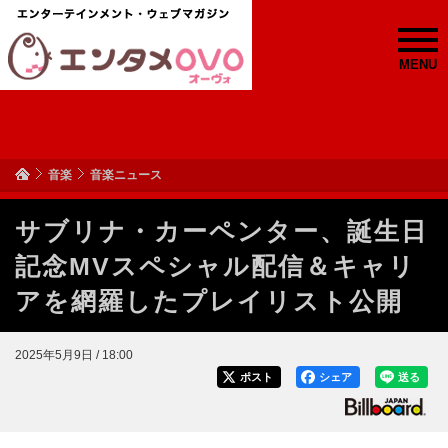
MENU
音楽
音楽ニュース
サブリナ・カーペンター、誕生日
記念MVスペシャル配信＆キャリ
アを網羅したプレイリスト公開
2025年5月9日 / 18:00
ポスト
シェア
送る