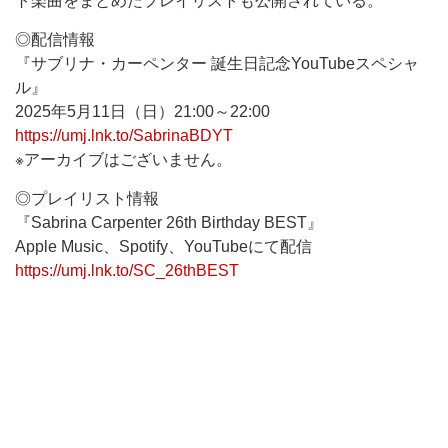
ト楽曲をまとめたプレイリストも公開されている。
◎配信情報
『サブリナ・カーペンター 誕生日記念YouTubeスペシャ
ル』
2025年5月11日（日）21:00～22:00
https://umj.lnk.to/SabrinaBDYT
※アーカイブはございません。
◎プレイリスト情報
『Sabrina Carpenter 26th Birthday BEST』
Apple Music、Spotify、YouTubeにて配信
https://umj.lnk.to/SC_26thBEST