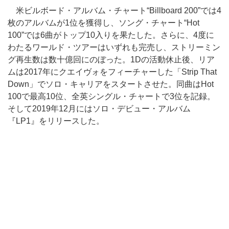
米ビルボード・アルバム・チャート“Billboard 200”では4
枚のアルバムが1位を獲得し、ソング・チャート“Hot
100”では6曲がトップ10入りを果たした。さらに、4度に
わたるワールド・ツアーはいずれも完売し、ストリーミン
グ再生数は数十億回にのぼった。1Dの活動休止後、リア
ムは2017年にクエイヴォをフィーチャーした「Strip That
Down」でソロ・キャリアをスタートさせた。同曲はHot
100で最高10位、全英シングル・チャートで3位を記録。
そして2019年12月にはソロ・デビュー・アルバム
『LP1』をリリースした。