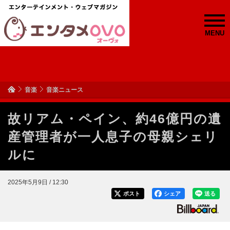
MENU
音楽
音楽ニュース
故リアム・ペイン、約46億円の遺
産管理者が一人息子の母親シェリ
ルに
2025年5月9日 / 12:30
ポスト
シェア
送る