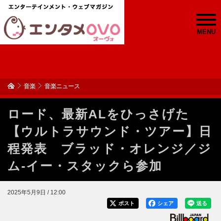
MENU
音楽
音楽ニュース
ロード、最新ALをひっさげた
【ウルトラサウンド・ツアー】日
程発表 ブラッド・オレンジ／ジ
ム-イー・スタックら参加
2025年5月9日 / 12:00
ポスト
シェア
送る