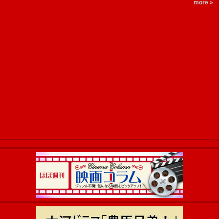
more »