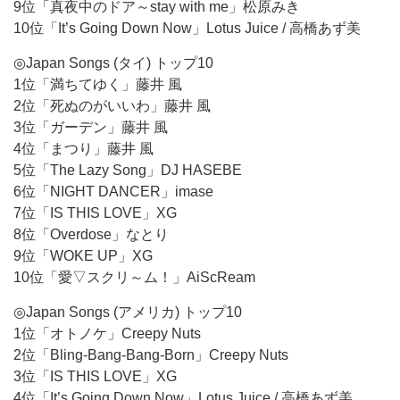
9位「真夜中のドア～stay with me」松原みき
10位「It’s Going Down Now」Lotus Juice / 高橋あず美
◎Japan Songs (タイ) トップ10
1位「満ちてゆく」藤井 風
2位「死ぬのがいいわ」藤井 風
3位「ガーデン」藤井 風
4位「まつり」藤井 風
5位「The Lazy Song」DJ HASEBE
6位「NIGHT DANCER」imase
7位「IS THIS LOVE」XG
8位「Overdose」なとり
9位「WOKE UP」XG
10位「愛▽スクリ～ム！」AiScReam
◎Japan Songs (アメリカ) トップ10
1位「オトノケ」Creepy Nuts
2位「Bling-Bang-Bang-Born」Creepy Nuts
3位「IS THIS LOVE」XG
4位「It’s Going Down Now」Lotus Juice / 高橋あず美