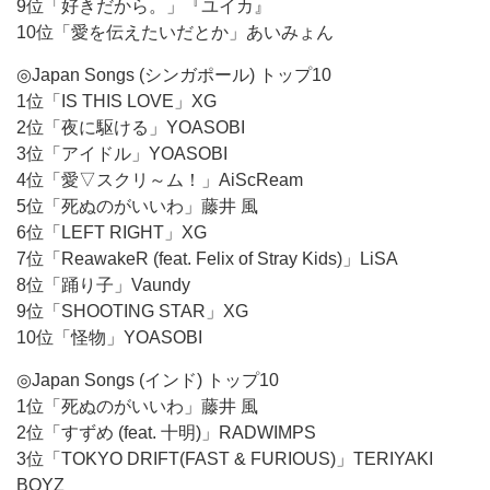
9位「好きだから。」『ユイカ』
10位「愛を伝えたいだとか」あいみょん
◎Japan Songs (シンガポール) トップ10
1位「IS THIS LOVE」XG
2位「夜に駆ける」YOASOBI
3位「アイドル」YOASOBI
4位「愛▽スクリ～ム！」AiScReam
5位「死ぬのがいいわ」藤井 風
6位「LEFT RIGHT」XG
7位「ReawakeR (feat. Felix of Stray Kids)」LiSA
8位「踊り子」Vaundy
9位「SHOOTING STAR」XG
10位「怪物」YOASOBI
◎Japan Songs (インド) トップ10
1位「死ぬのがいいわ」藤井 風
2位「すずめ (feat. 十明)」RADWIMPS
3位「TOKYO DRIFT(FAST & FURIOUS)」TERIYAKI
BOYZ