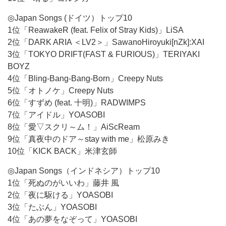
◎Japan Songs (ドイツ）トップ10
1位「ReawakeR (feat. Felix of Stray Kids)」LiSA
2位「DARK ARIA ＜LV2＞」SawanoHiroyuki[nZk]:XAI
3位「TOKYO DRIFT(FAST & FURIOUS)」TERIYAKI
BOYZ
4位「Bling-Bang-Bang-Born」Creepy Nuts
5位「オトノケ」Creepy Nuts
6位「すずめ (feat. 十明)」RADWIMPS
7位「アイドル」YOASOBI
8位「愛▽スクリ～ム！」AiScReam
9位「真夜中のドア～stay with me」松原みき
10位「KICK BACK」米津玄師
◎Japan Songs（インドネシア）トップ10
1位「死ぬのがいいわ」藤井 風
2位「夜に駆ける」YOASOBI
3位「たぶん」YOASOBI
4位「あの夢をなぞって」YOASOBI