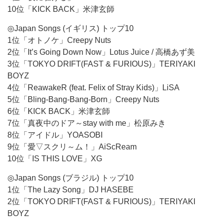
10位「KICK BACK」米津玄師
◎Japan Songs (イギリス) トップ10
1位「オトノケ」Creepy Nuts
2位「It’s Going Down Now」Lotus Juice / 高橋あず美
3位「TOKYO DRIFT(FAST & FURIOUS)」TERIYAKI
BOYZ
4位「ReawakeR (feat. Felix of Stray Kids)」LiSA
5位「Bling-Bang-Bang-Born」Creepy Nuts
6位「KICK BACK」米津玄師
7位「真夜中のドア～stay with me」松原みき
8位「アイドル」YOASOBI
9位「愛▽スクリ～ム！」AiScReam
10位「IS THIS LOVE」XG
◎Japan Songs (ブラジル) トップ10
1位「The Lazy Song」DJ HASEBE
2位「TOKYO DRIFT(FAST & FURIOUS)」TERIYAKI
BOYZ