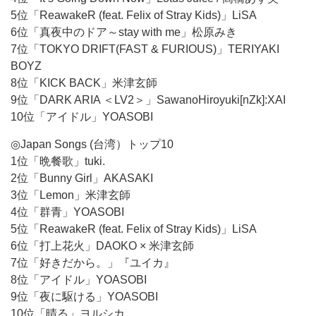
5位「ReawakeR (feat. Felix of Stray Kids)」LiSA
6位「真夜中のドア～stay with me」松原みき
7位「TOKYO DRIFT(FAST & FURIOUS)」TERIYAKI
BOYZ
8位「KICK BACK」米津玄師
9位「DARK ARIA ＜LV2＞」SawanoHiroyuki[nZk]:XAI
10位「アイドル」YOASOBI
◎Japan Songs (台湾）トップ10
1位「晩餐歌」tuki.
2位「Bunny Girl」AKASAKI
3位「Lemon」米津玄師
4位「群青」YOASOBI
5位「ReawakeR (feat. Felix of Stray Kids)」LiSA
6位「打上花火」DAOKO × 米津玄師
7位「好きだから。」『ユイカ』
8位「アイドル」YOASOBI
9位「夜に駆ける」YOASOBI
10位「晴る」ヨルシカ