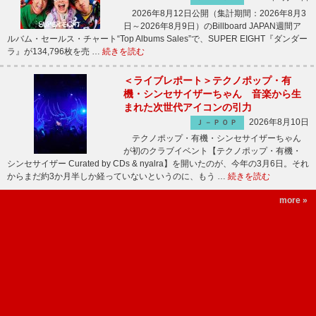
2026年8月12日公開（集計期間：2026年8月3
日～2026年8月9日）のBillboard JAPAN週間ア
ルバム・セールス・チャート“Top Albums Sales”で、SUPER EIGHT『ダンダー
ラ』が134,796枚を売 …
続きを読む
＜ライブレポート＞テクノポップ・有
機・シンセサイザーちゃん 音楽から生
まれた次世代アイコンの引力
2026年8月10日
Ｊ－ＰＯＰ
テクノポップ・有機・シンセサイザーちゃん
が初のクラブイベント【テクノポップ・有機・
シンセサイザー Curated by CDs & nyalra】を開いたのが、今年の3月6日。それ
からまだ約3か月半しか経っていないというのに、もう …
続きを読む
more »