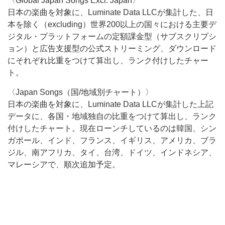
〈Global Japan Songs Excl. Japan〉
日本の楽曲を対象に、Luminate Data LLCが集計した、日
本を除く（excluding）世界200以上の国々における主要デ
ジタル・プラットフォームの定額課金型（サブスクリプシ
ョン）と広告支援型の公式ストリーミング、ダウンロード
にそれぞれ比重をつけて算出し、ランク付けしたチャー
ト。
〈Japan Songs（国/地域別チャート）〉
日本の楽曲を対象に、Luminate Data LLCが集計した上記
データに、各国・地域独自の比重をつけて算出し、ランク
付けしたチャート。現在ローンチしているのは韓国、シン
ガポール、インド、フランス、イギリス、アメリカ、ブラ
ジル、南アフリカ、タイ、台湾、ドイツ、インドネシア、
マレーシアで、順次追加予定。