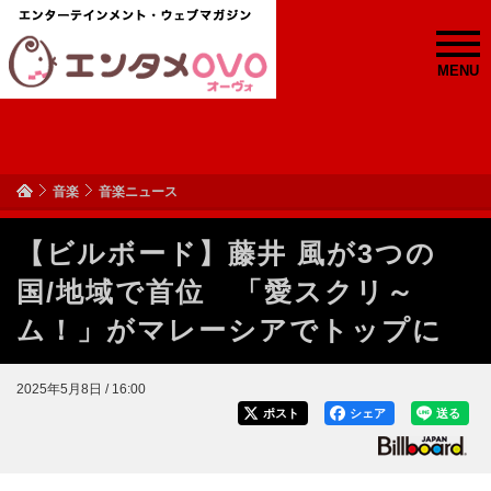
MENU
音楽
音楽ニュース
【ビルボード】藤井 風が3つの
国/地域で首位 「愛スクリ～
ム！」がマレーシアでトップに
2025年5月8日 / 16:00
ポスト
シェア
送る