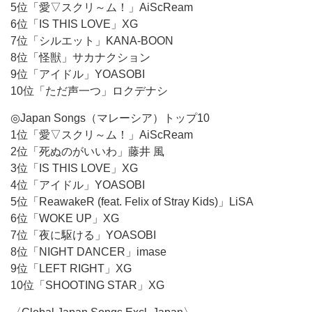
5位「愛▽スクリ～ム！」AiScReam
6位「IS THIS LOVE」XG
7位「シルエット」KANA-BOON
8位「怪獣」サカナクション
9位「アイドル」YOASOBI
10位「ただ声一つ」ロクデナシ
◎Japan Songs（マレーシア）トップ10
1位「愛▽スクリ～ム！」AiScReam
2位「死ぬのがいいわ」藤井 風
3位「IS THIS LOVE」XG
4位「アイドル」YOASOBI
5位「ReawakeR (feat. Felix of Stray Kids)」LiSA
6位「WOKE UP」XG
7位「夜に駆ける」YOASOBI
8位「NIGHT DANCER」imase
9位「LEFT RIGHT」XG
10位「SHOOTING STAR」XG