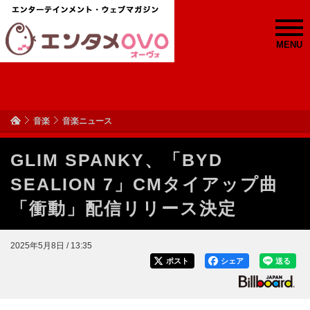
MENU
音楽
音楽ニュース
GLIM SPANKY、「BYD
SEALION 7」CMタイアップ曲
「衝動」配信リリース決定
2025年5月8日 / 13:35
ポスト
シェア
送る