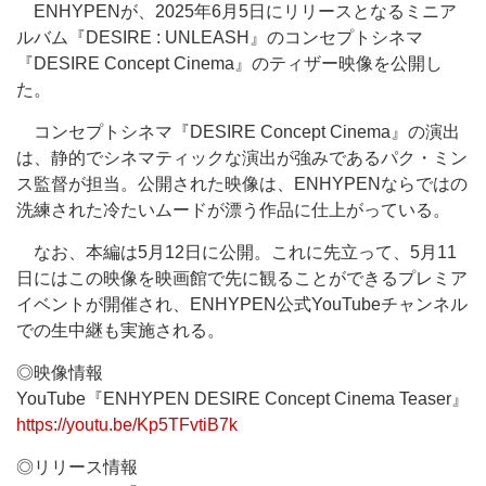
ENHYPENが、2025年6月5日にリリースとなるミニア
ルバム『DESIRE : UNLEASH』のコンセプトシネマ
『DESIRE Concept Cinema』のティザー映像を公開し
た。
コンセプトシネマ『DESIRE Concept Cinema』の演出
は、静的でシネマティックな演出が強みであるパク・ミン
ス監督が担当。公開された映像は、ENHYPENならではの
洗練された冷たいムードが漂う作品に仕上がっている。
なお、本編は5月12日に公開。これに先立って、5月11
日にはこの映像を映画館で先に観ることができるプレミア
イベントが開催され、ENHYPEN公式YouTubeチャンネル
での生中継も実施される。
◎映像情報
YouTube『ENHYPEN DESIRE Concept Cinema Teaser』
https://youtu.be/Kp5TFvtiB7k
◎リリース情報