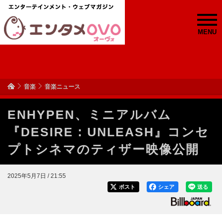
MENU
音楽
音楽ニュース
ENHYPEN、ミニアルバム
『DESIRE : UNLEASH』コンセ
プトシネマのティザー映像公開
2025年5月7日 / 21:55
ポスト
シェア
送る