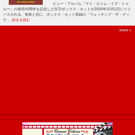
ビュー・アルバム『マイ・エイム・イズ・トゥ
ルー』の発売49周年を記念した5CDボックス・セットが2026年10月2日にリリ
ースされる。発表と共に、ボックス・セット収録の「ウォッチング・ザ・ディ
テ …
続きを読む
more »