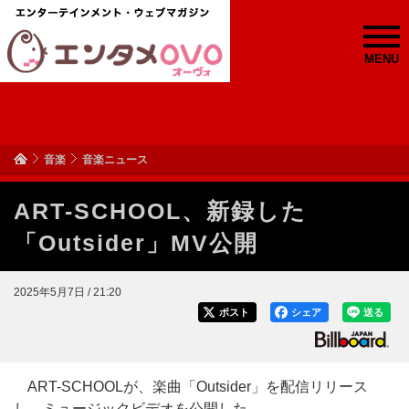
MENU
音楽
音楽ニュース
ART-SCHOOL、新録した
「Outsider」MV公開
2025年5月7日 / 21:20
ポスト
シェア
送る
ART-SCHOOLが、楽曲「Outsider」を配信リリース
し、ミュージックビデオを公開した。