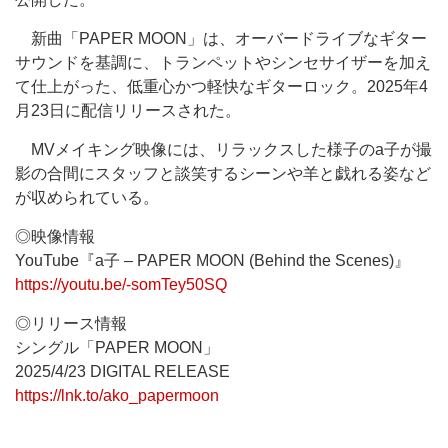
新曲「PAPER MOON」は、オーバードライブなギター
サウンドを基調に、トランペットやシンセサイザーを加え
て仕上がった、低重心かつ軽快なギターロック。2025年4
月23日に配信リリースされた。
MVメイキング映像には、リラックスした様子のa子が撮
影の合間にスタッフと談笑するシーンや羊と戯れる姿など
が収められている。
◎映像情報
YouTube『a子 – PAPER MOON (Behind the Scenes)』
https://youtu.be/-somTey50SQ
◎リリース情報
シングル「PAPER MOON」
2025/4/23 DIGITAL RELEASE
https://lnk.to/ako_papermoon