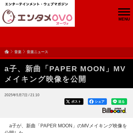
MENU
音楽
音楽ニュース
a子、新曲「PAPER MOON」MV
メイキング映像を公開
2025年5月7日 / 21:10
ポスト
シェア
送る
a子が、新曲「PAPER MOON」のMVメイキング映像を
公開した。