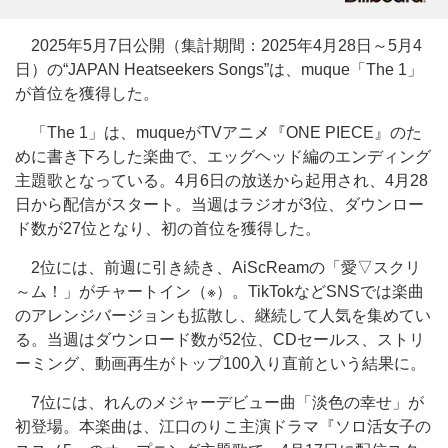
2025年5月7日公開（集計期間：2025年4月28日～5月4
日）の“JAPAN Heatseekers Songs”は、muque「The 1」
が首位を獲得した。
「The 1」は、muqueがTVアニメ『ONE PIECE』のた
めに書き下ろした楽曲で、エッグヘッド編のエンディング
主題歌となっている。4月6日の放送から起用され、4月28
日から配信がスタート。当週はラジオが3位、ダウンロー
ド数が27位となり、初の首位を獲得した。
2位には、前週に引き続き、AiScReamの「愛▽スクリ
～ム！」がチャートイン（※）。TikTokなどSNSでは楽曲
のアレンジバージョンも拡散し、継続して人気を集めてい
る。当週はダウンロード数が52位、CDセールス、ストリ
ーミング、動画再生がトップ100入り直前という結果に。
7位には、れんのメジャーデビュー曲「淡色の幸せ」が
初登場。本楽曲は、江口のりこ主演ドラマ『ソロ活女子の