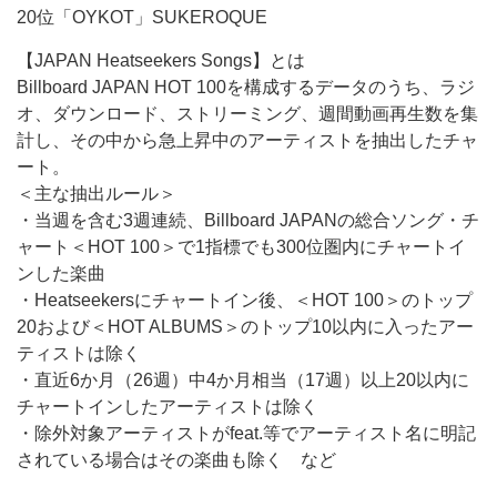
20位「OYKOT」SUKEROQUE
【JAPAN Heatseekers Songs】とは
Billboard JAPAN HOT 100を構成するデータのうち、ラジ
オ、ダウンロード、ストリーミング、週間動画再生数を集
計し、その中から急上昇中のアーティストを抽出したチャ
ート。
＜主な抽出ルール＞
・当週を含む3週連続、Billboard JAPANの総合ソング・チ
ャート＜HOT 100＞で1指標でも300位圏内にチャートイ
ンした楽曲
・Heatseekersにチャートイン後、＜HOT 100＞のトップ
20および＜HOT ALBUMS＞のトップ10以内に入ったアー
ティストは除く
・直近6か月（26週）中4か月相当（17週）以上20以内に
チャートインしたアーティストは除く
・除外対象アーティストがfeat.等でアーティスト名に明記
されている場合はその楽曲も除く など