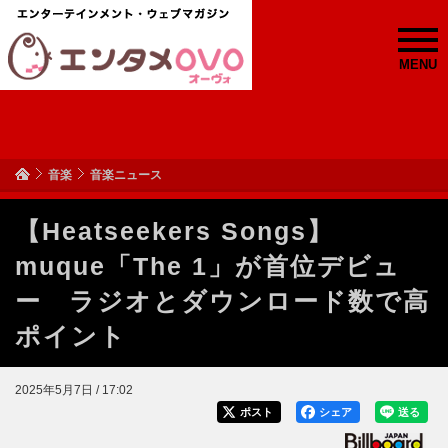
MENU
音楽
音楽ニュース
【Heatseekers Songs】
muque「The 1」が首位デビュ
ー ラジオとダウンロード数で高
ポイント
2025年5月7日 / 17:02
ポスト
シェア
送る