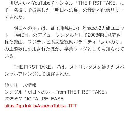
川嶋あいがYouTubeチャンネル『THE FIRST TAKE』に
て一発撮りで披露した「明日への扉」の音源が配信リリー
スされた。
「明日への扉」は、ai（川嶋あい）とnaoの2人組ユニッ
ト「I WiSH」のデビューシングルとして2003年に発売さ
れた楽曲。フジテレビ系恋愛観察バラエティ『あいのり』
の主題歌に起用されたほか、卒業ソングとしても知られて
いる。
『THE FIRST TAKE』では、ストリングスを従えたスペ
シャルアレンジにて披露された。
◎リリース情報
シングル「明日への扉 – From THE FIRST TAKE」
2025/5/7 DIGITAL RELEASE
https://lgp.lnk.to/AsuenoTobira_TFT