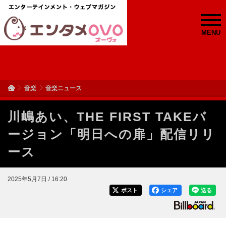
MENU
音楽
音楽ニュース
川嶋あい、THE FIRST TAKEバ
ージョン「明日への扉」配信リリ
ース
2025年5月7日 / 16:20
ポスト
シェア
送る