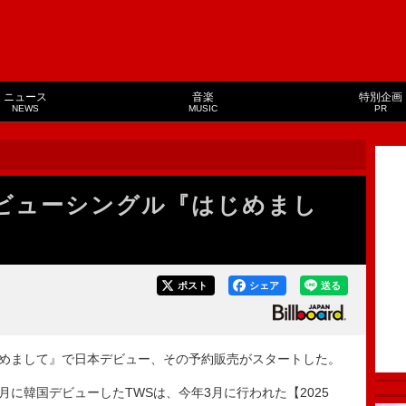
ニュース
音楽
特別企画
NEWS
MUSIC
PR
デビューシングル『はじめまし
ポスト
シェア
送る
じめまして』で日本デビュー、その予約販売がスタートした。
年1月に韓国デビューしたTWSは、今年3月に行われた【2025