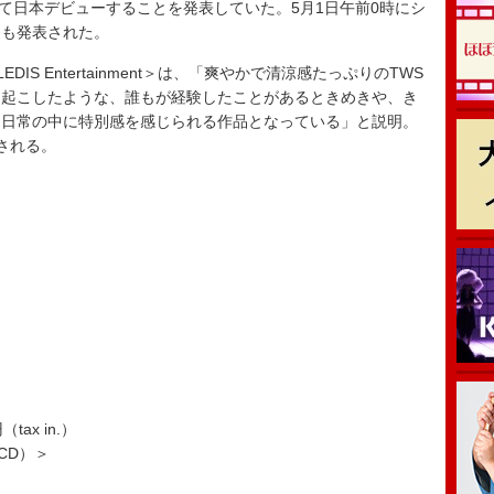
JAPAN】にて日本デビューすることを発表していた。5月1日午前0時にシ
日も発表された。
S Entertainment＞は、「爽やかで清涼感たっぷりのTWS
り起こしたような、誰もが経験したことがあるときめきや、き
、日常の中に特別感を感じられる作品となっている」と説明。
される。
＞
＞
（tax in.）
（CD）＞