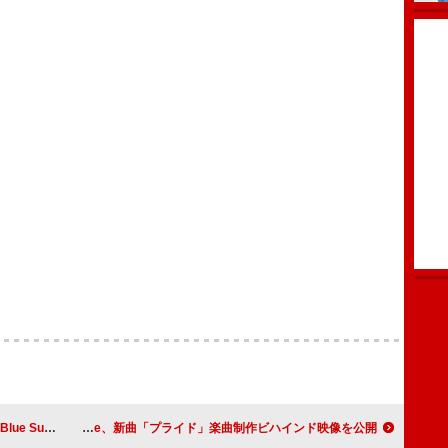
セプトフォト公開
Novel Core、新曲「プライド」楽曲制作ビハインド映像を公開