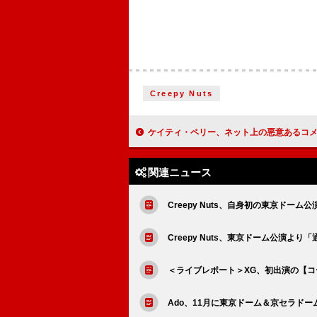
Creepy Nuts
ケイティ・ペリー、ネット上の悪意あるコメントに対してファンへのメッ
関連ニュース
Creepy Nuts、自身初の東京ドーム公
Creepy Nuts、東京ドーム公演よ
＜ライブレポート＞XG、初出演の【コ
Ado、11月に東京ドーム＆京セラド