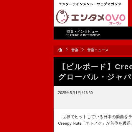
特集・インタビュー
FEATURE & INTERVIEW
音楽
音楽ニュース
【ビルボード】Cree
グローバル・ジャパ
2025年5月1日 / 16:30
世界でヒットしている日本の楽曲をランキング化し
Creepy Nuts「オトノケ」が首位を獲