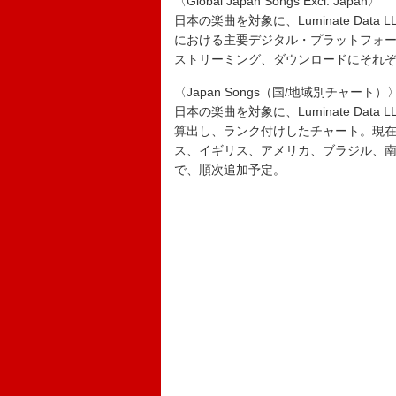
〈Global Japan Songs Excl. Japan〉
日本の楽曲を対象に、Luminate Data
における主要デジタル・プラットフォ
ストリーミング、ダウンロードにそれ
〈Japan Songs（国/地域別チャート）
日本の楽曲を対象に、Luminate Da
算出し、ランク付けしたチャート。現
ス、イギリス、アメリカ、ブラジル、
で、順次追加予定。