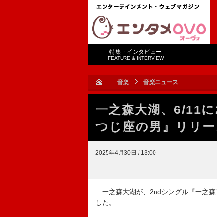
特集・インタビュー
FEATURE & INTERVIEW
音楽
音楽ニュース
一之森大湖、6/11
つじ座の男』リリー
2025年4月30日 / 13:00
一之森大湖が、2ndシングル『一之森
した。