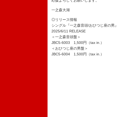
応援よろしくお願いします。
一之森大湖
◎リリース情報
シングル『一之森音頭/おひつじ座の男
2025/6/11 RELEASE
＜一之森音頭盤＞
JBC5-6003 1,500円（tax in.）
＜おひつじ座の男盤＞
JBC5-6004 1,500円（tax in.）