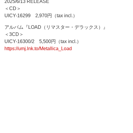
2025/6/13 RELEASE
＜CD＞
UICY-16299 2,970円（tax incl.）
アルバム『LOAD（リマスター・デラックス）』
＜3CD＞
UICY-16300/2 5,500円（tax incl.）
https://umj.lnk.to/Metallica_Load