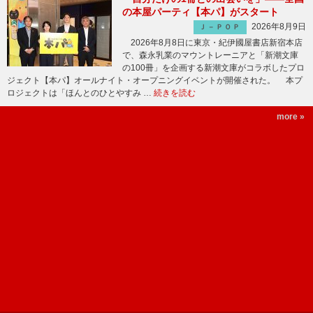
の本屋パーティ【本パ】がスタート
2026年8月9日
Ｊ－ＰＯＰ
2026年8月8日に東京・紀伊國屋書店新宿本店
で、森永乳業のマウントレーニアと「新潮文庫
の100冊」を企画する新潮文庫がコラボしたプロ
ジェクト【本パ】オールナイト・オープニングイベントが開催された。 本プ
ロジェクトは「ほんとのひとやすみ …
続きを読む
more »