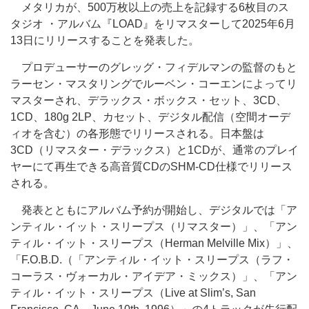
メタリカが、500万枚以上の売上を記録する6枚目のス
タジオ ・アルバム『LOAD』をリマスターして2025年6月
13日にリリースすることを発表した。
プロデューサーのグレッグ・フィデルマンの監督のもと
ラーセン・マスタリングでルーベン・コーエンによってリ
マスターされ、デラックス・ボックス・セット、3CD、
1CD、180g 2LP、カセット、デジタル配信（空間オーデ
ィオを含む）の各形態でリリースされる。日本盤は
3CD（リマスター・デラックス）と1CDが、通常のプレイ
ヤーにて再生できる高音質CDのSHM-CD仕様でリリース
される。
発表とともにアルバム予約が開始し、デジタルでは「ア
ンティル・イット・スリープス（リマスター）」、「アン
ティル・イット・スリープス（Herman Melville Mix）」、
「F.O.B.D.（「アンティル・イット・スリープス（ラフ・
コーラス・ヴォーカル・アイデア・ミックス）」、「アン
ティル・イット・スリープス（Live at Slim’s, San