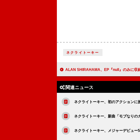
ネクライトーキー
ALAN SHIRAHAMA、EP『null』のみに収録「Lovesickness」4/2
関連ニュース
ネクライトーキー、初のアクションに
ネクライトーキー、新曲「モブなりの
ネクライトーキー、メジャーデビュー5