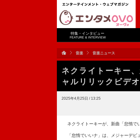
特集・インタビュー
FEATURE & INTERVIEW
音楽
音楽ニュース
ネクライトーキー、
ャルリリックビデオ
2025年4月25日 / 13:25
ネクライトーキーが、新曲「怠惰でい
「怠惰でいいナ」は、メジャーデビュー