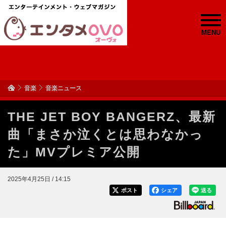
MENU
音楽
音楽ニュース
THE JET BOY BANGERZ、最新
曲「まさか泣くとは思わなかっ
た」MVプレミア公開
2025年4月25日 / 14:15
ポスト
シェア
送る