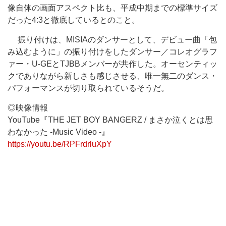
像自体の画面アスペクト比も、平成中期までの標準サイズ
だった4:3と徹底しているとのこと。
振り付けは、MISIAのダンサーとして、デビュー曲「包
み込むように」の振り付けをしたダンサー／コレオグラフ
ァー・U-GEとTJBBメンバーが共作した。オーセンティッ
クでありながら新しさも感じさせる、唯一無二のダンス・
パフォーマンスが切り取られているそうだ。
◎映像情報
YouTube『THE JET BOY BANGERZ / まさか泣くとは思
わなかった -Music Video -』
https://youtu.be/RPFrdrluXpY