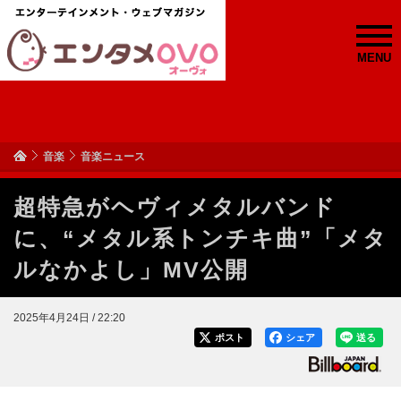
MENU
音楽
音楽ニュース
超特急がヘヴィメタルバンド
に、“メタル系トンチキ曲”「メタ
ルなかよし」MV公開
2025年4月24日 / 22:20
ポスト
シェア
送る