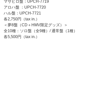
マサヒロ盤：UPCH-7719
アロハ盤 ：UPCH-7720
ハル盤：UPCH-7721
各2,750円（tax in.）
＜夢8盤（CD＋HMV限定グッズ）＞
全10種：ソロ盤（全9種）/ 通常盤（1種）
各5,500円（tax in.）