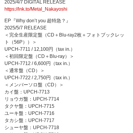
2025/4/7 DIGITAL RELEASE
https://lnk.to/Metal_Nakayoshi
EP『Why don’t you 超特急？』
2025/5/7 RELEASE
＜完全生産限定盤（CD＋Blu-ray2枚＋フォトブックレッ
ト（56P））＞
UPCH-7711 / 12,100円（tax in.）
＜初回限定盤（CD＋Blu-ray）＞
UPCH-7712 / 6,600円（tax in.）
＜通常盤（CD）＞
UPCH-7722 / 2,750円（tax in.）
＜メンバーソロ盤（CD）＞
カイ盤：UPCH-7713
リョウガ盤：UPCH-7714
タクヤ盤：UPCH-7715
ユーキ盤：UPCH-7716
タカシ盤：UPCH-7717
シューヤ盤：UPCH-7718