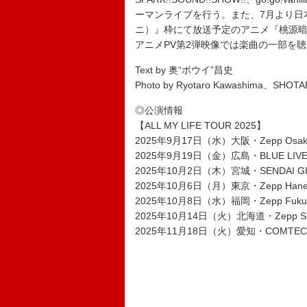
ーマンライブを行う。また、7月より日本テレ
ニ）』枠にて放送予定のアニメ『桃源暗鬼
アニメPV第2弾映像では楽曲の一部を
Text by 奥“ボウイ”昌史
Photo by Ryotaro Kawashima、SHOT
◎公演情報
【ALL MY LIFE TOUR 2025】
2025年9月17日（水）大阪・Zepp Osaka B
2025年9月19日（金）広島・BLUE LIVE広
2025年10月2日（木）宮城・SENDAI GIGS
2025年10月6日（月）東京・Zepp Han
2025年10月8日（水）福岡・Zepp Fuku
2025年10月14日（火）北海道・Zepp Sa
2025年11月18日（火）愛知・COMTEC 