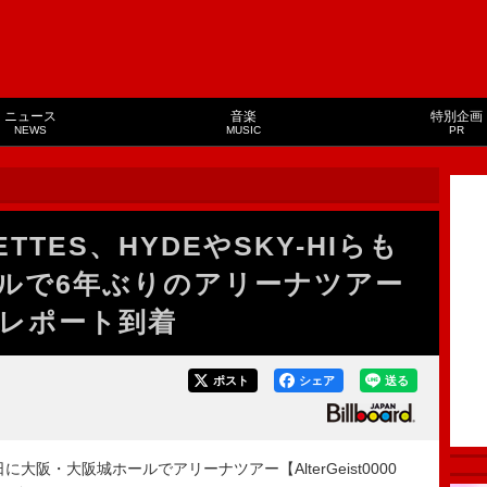
ニュース
音楽
特別企画
NEWS
MUSIC
PR
RETTES、HYDEやSKY-HIらも
ルで6年ぶりのアリーナツアー
レポート到着
ポスト
シェア
送る
9日に大阪・大阪城ホールでアリーナツアー【AlterGeist0000