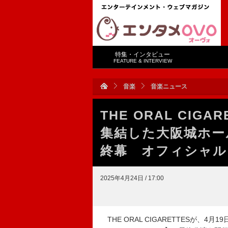
特集・インタビュー
FEATURE & INTERVIEW
音楽
音楽ニュース
THE ORAL CIGA
集結した大阪城ホー
終幕 オフィシャル
2025年4月24日 / 17:00
THE ORAL CIGARETTESが、4月1