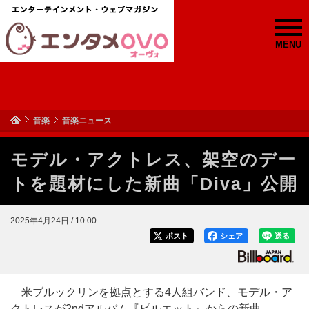
MENU
音楽
音楽ニュース
モデル・アクトレス、架空のデー
トを題材にした新曲「Diva」公開
2025年4月24日 / 10:00
ポスト
シェア
送る
米ブルックリンを拠点とする4人組バンド、モデル・ア
クトレスが2ndアルバム『ピルエット』からの新曲