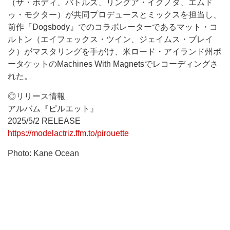
（ザ・ボディ、バトルズ、リングア・イグノタ、エムド
ゥ・モクター）が共同プロデュースとミックスを担当し、
前作『Dogsbody』でのコラボレーターであるマット・コ
ルトン（エイフェックス・ツイン、ジェイムス・ブレイ
ク）がマスタリングを手がけ、米ロード・アイランド州ポ
ータケットのMachines With Magnetsでレコーディングさ
れた。
◎リリース情報
アルバム『ピルエット』
2025/5/2 RELEASE
https://modelactriz.ffm.to/pirouette
Photo: Kane Ocean