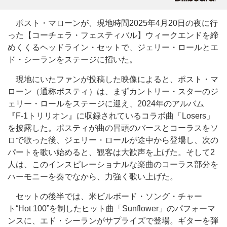
ポスト・マローンが、現地時間2025年4月20日の夜に行
った【コーチェラ・フェスティバル】ウィークエンドを締
めくくるヘッドライン・セットで、ジェリー・ロールとエ
ド・シーランをステージに招いた。
現地にいたファンが投稿した映像によると、ポスト・マ
ローン（通称ポスティ）は、まずカントリー・スターのジ
ェリー・ロールをステージに迎え、2024年のアルバム
『F-1トリリオン』に収録されているコラボ曲「Losers」
を披露した。ポスティが曲の冒頭のバースとコーラスをソ
ロで歌った後、ジェリー・ロールが途中から登場し、次の
パートを歌い始めると、観客は大歓声を上げた。そして2
人は、このインスピレーショナルな楽曲のコーラス部分を
ハーモニーを奏でなから、力強く歌い上げた。
セットの後半では、米ビルボード・ソング・チャー
ト“Hot 100”を制したヒット曲「Sunflower」のパフォーマ
ンスに、エド・シーランがサプライズで登場。ギターを弾