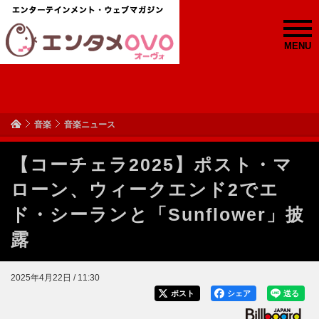
MENU
音楽
音楽ニュース
【コーチェラ2025】ポスト・マ
ローン、ウィークエンド2でエ
ド・シーランと「Sunflower」披
露
2025年4月22日 / 11:30
ポスト
シェア
送る