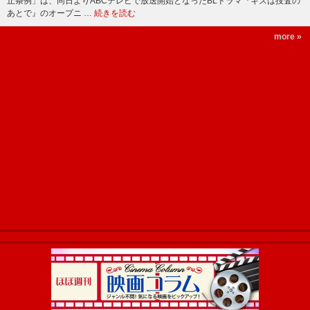
止条例」は、同日よりABCテレビで放送開始となったBLドラマ『キスは捜査の
あとで』のオープニ …
続きを読む
more »