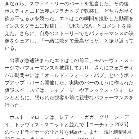
きながら、スウェイ・リーのパートを担当した。その後、
ポスティとエドは赤いプラカップで乾杯し、どちらが早く
飲み干せるかを競った。エドはこの瞬間を撮影した動画を
インスタグラムに投稿し、「UK対USA」とコメントを添
えた。さらに、自身のストーリーでもパフォーマンスの映
像をシェアし、「一緒に歌えて最高だった」と振り返って
いる。
出演が急遽決まったエドはこの前日、モハーヴェ・ステ
ージでパフォーマンスを披露しており、さらにフェスティ
バル期間中には「オールド・フォーン・パブ」というポッ
プアップ・バーも開催した。実際のバーのように作られた
仮設スペースでは、シャブージーやアレックス・ウォーレ
ンとともに、限られた観客を前に親密なパフォーマンスを
行った。
ポスト・マローンは、レディー・ガガ、グリーン・デ
イ、トラヴィス・スコットと並んで【コーチェラ 2025】
のヘッドライナーのひとりを務めた。また、現地時間4月