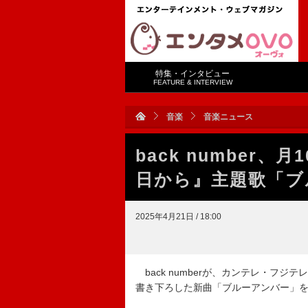
特集・インタビュー
FEATURE & INTERVIEW
音楽
音楽ニュース
back number
日から』主題歌「ブ
2025年4月21日 / 18:00
back numberが、カンテレ・フ
書き下ろした新曲「ブルーアンバー」を