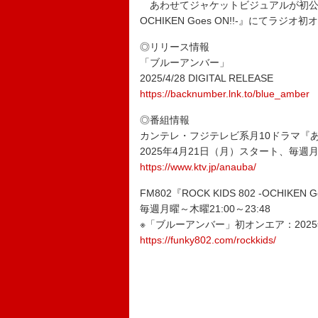
あわせてジャケットビジュアルが初公開となっ
OCHIKEN Goes ON!!-』にてラ
◎リリース情報
「ブルーアンバー」
2025/4/28 DIGITAL RELEASE
https://backnumber.lnk.to/blue_amber
◎番組情報
カンテレ・フジテレビ系月10ドラマ『
2025年4月21日（月）スタート、毎週月曜2
https://www.ktv.jp/anauba/
FM802『ROCK KIDS 802 -OCHIKEN G
毎週月曜～木曜21:00～23:48
※「ブルーアンバー」初オンエア：2025
https://funky802.com/rockkids/