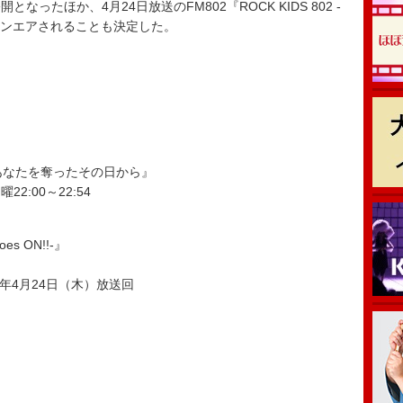
たほか、4月24日放送のFM802『ROCK KIDS 802 -
ジオ初オンエアされることも決定した。
あなたを奪ったその日から』
2:00～22:54
oes ON!!-』
年4月24日（木）放送回