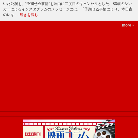
いた公演を、“予期せぬ事情”を理由に二度目のキャンセルとした。83歳のシン
ガーによるインスタグラムのメッセージには、「予期せぬ事情により、本日夜
のレキ …
続きを読む
more »