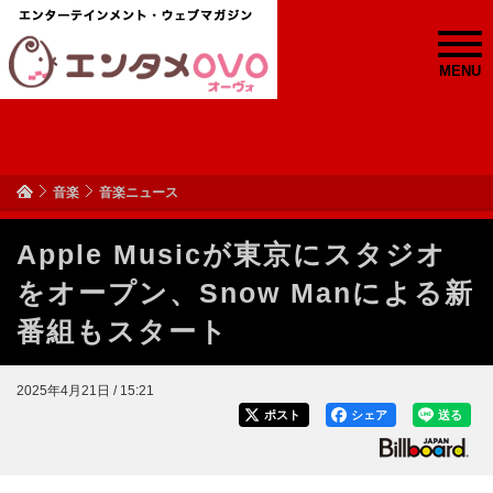
MENU
音楽
音楽ニュース
Apple Musicが東京にスタジオ
をオープン、Snow Manによる新
番組もスタート
2025年4月21日 / 15:21
ポスト
シェア
送る