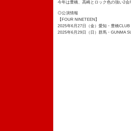
今年は豊橋、高崎とロック色の強い2会
◎公演情報
【FOUR NINETEEN】
2025年6月27日（金）愛知・豊橋CLUB 
2025年6月29日（日）群馬・GUNMA SU