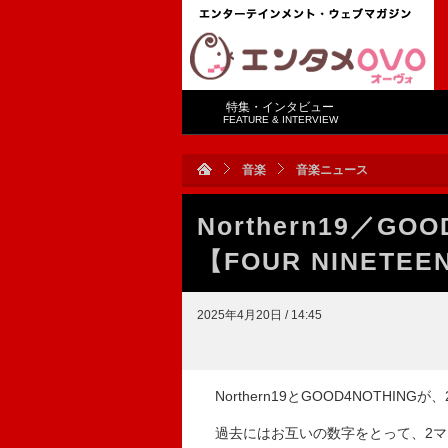
特集・インタビュー
FEATURE & INTERVIEW
音楽
音楽ニュース
Northern19／G
【FOUR NINETE
2025年4月20日 / 14:45
Northern19とGOOD4NOTHING
過去にはお互いの数字をとって、2マン企画