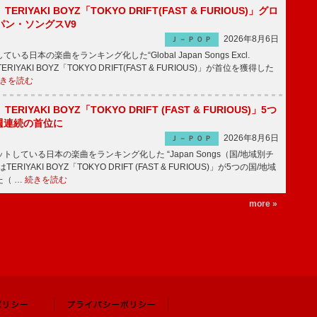
RIYAKI BOYZ「TOKYO DRIFT(FAST & FURIOUS)」グロ
パン・ソングスV9
2026年8月6日
Ｊ－ＰＯＰ
日本の楽曲をランキング化した“Global Japan Songs Excl.
ERIYAKI BOYZ「TOKYO DRIFT(FAST & FURIOUS)」が首位を獲得した
きを読む
RIYAKI BOYZ「TOKYO DRIFT (FAST & FURIOUS)」5つ
週連続の首位に
2026年8月6日
Ｊ－ＰＯＰ
している日本の楽曲をランキング化した “Japan Songs（国/地域別チ
RIYAKI BOYZ「TOKYO DRIFT (FAST & FURIOUS)」が5つの国/地域
た（ …
続きを読む
more »