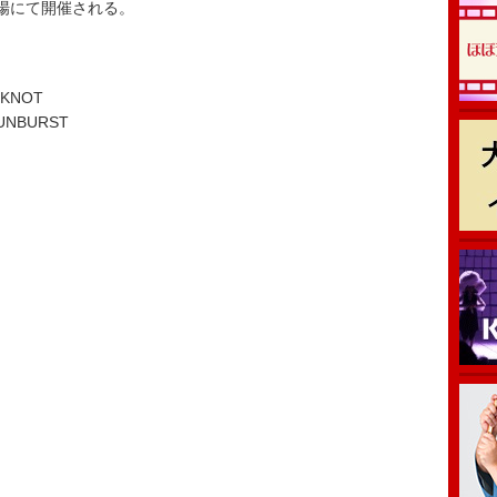
場にて開催される。
KNOT
NBURST