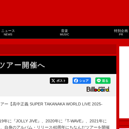
ニュース
音楽
特別企画
NEWS
MUSIC
PR
ツアー開催へ
ポスト
シェア
送る
義 SUPER TAKANAKA WORLD LIVE 2025-
019年に『JOLLY JIVE』、2020年に『T-WAVE』、2021年に
E』と、自身のアルバム・リリース40周年にちなんだツアーを開催