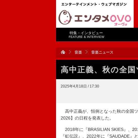
特集・インタビュー
FEATURE & INTERVIEW
音楽
音楽ニュース
高中正義、秋の全国
2025年4月18日 / 17:30
高中正義が、恒例となった秋の全国ツアー【高中正
2026】の日程を発表した。
2018年に『BRASILIAN SKIES』、2
『虹伝説』、2022年に『SAUDAD