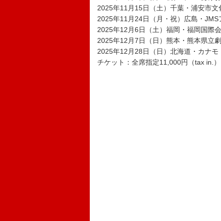
2025年11月15日（土）千葉・浦安市
2025年11月24日（月・祝）広島・JM
2025年12月6日（土）福岡・福岡国際
2025年12月7日（日）熊本・熊本県立
2025年12月28日（日）北海道・カ
チケット：全席指定11,000円（tax in