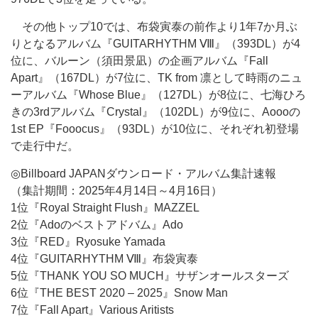
その他トップ10では、布袋寅泰の前作より1年7か月ぶ
りとなるアルバム『GUITARHYTHM Ⅷ』（393DL）が4
位に、バルーン（須田景凪）の企画アルバム『Fall
Apart』（167DL）が7位に、TK from 凛として時雨のニュ
ーアルバム『Whose Blue』（127DL）が8位に、七海ひろ
きの3rdアルバム『Crystal』（102DL）が9位に、Aoooの
1st EP『Fooocus』（93DL）が10位に、それぞれ初登場
で走行中だ。
◎Billboard JAPANダウンロード・アルバム集計速報
（集計期間：2025年4月14日～4月16日）
1位『Royal Straight Flush』MAZZEL
2位『Adoのベストアドバム』Ado
3位『RED』Ryosuke Yamada
4位『GUITARHYTHM Ⅷ』布袋寅泰
5位『THANK YOU SO MUCH』サザンオールスターズ
6位『THE BEST 2020 – 2025』Snow Man
7位『Fall Apart』Various Aritists