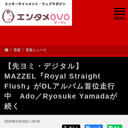
MENU
音楽
音楽ニュース
【先ヨミ・デジタル】
MAZZEL『Royal Straight
Flush』がDLアルバム首位走行
中 Ado／Ryosuke Yamadaが
続く
2025年4月18日 / 16:45
ポスト
シェア
送る