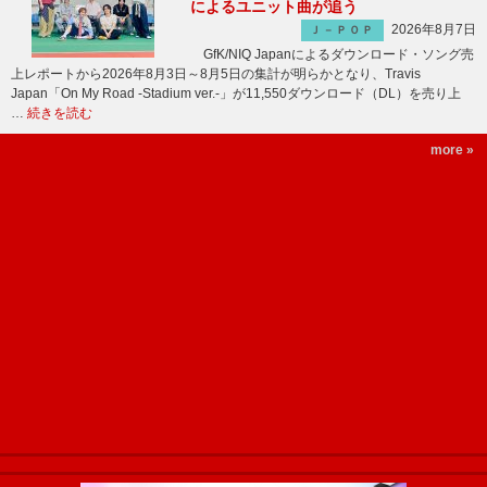
によるユニット曲が追う
2026年8月7日
Ｊ－ＰＯＰ
GfK/NIQ Japanによるダウンロード・ソング売
上レポートから2026年8月3日～8月5日の集計が明らかとなり、Travis
Japan「On My Road -Stadium ver.-」が11,550ダウンロード（DL）を売り上
…
続きを読む
more »