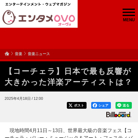
MENU
音楽
音楽ニュース
【コーチェラ】日本で最も反響が
大きかった洋楽アーティストは？
2025年4月18日 / 12:00
ポスト
シェア
送る
現地時間4月11日～13日、世界最大級の音楽フェス【コ
ーチェラ・バレー・ミュージック＆アート・フェスティバ