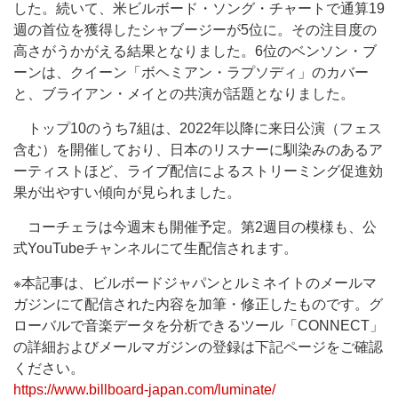
した。続いて、米ビルボード・ソング・チャートで通算19
週の首位を獲得したシャブージーが5位に。その注目度の
高さがうかがえる結果となりました。6位のベンソン・ブ
ーンは、クイーン「ボヘミアン・ラプソディ」のカバー
と、ブライアン・メイとの共演が話題となりました。
トップ10のうち7組は、2022年以降に来日公演（フェス
含む）を開催しており、日本のリスナーに馴染みのあるア
ーティストほど、ライブ配信によるストリーミング促進効
果が出やすい傾向が見られました。
コーチェラは今週末も開催予定。第2週目の模様も、公
式YouTubeチャンネルにて生配信されます。
※本記事は、ビルボードジャパンとルミネイトのメールマ
ガジンにて配信された内容を加筆・修正したものです。グ
ローバルで音楽データを分析できるツール「CONNECT」
の詳細およびメールマガジンの登録は下記ページをご確認
ください。
https://www.billboard-japan.com/luminate/