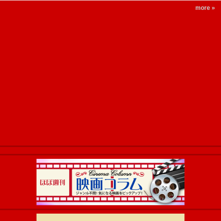
more »