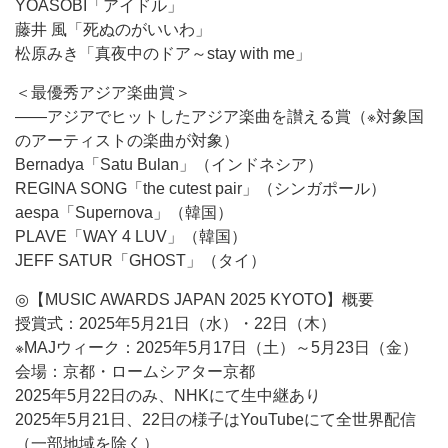
YOASOBI「アイドル」
藤井 風「死ぬのがいいわ」
松原みき「真夜中のドア～stay with me」
＜最優秀アジア楽曲賞＞
――アジアでヒットしたアジア楽曲を讃える賞（※対象国
のアーティストの楽曲が対象）
Bernadya「Satu Bulan」（インドネシア）
REGINA SONG「the cutest pair」（シンガポール）
aespa「Supernova」（韓国）
PLAVE「WAY 4 LUV」（韓国）
JEFF SATUR「GHOST」（タイ）
◎【MUSIC AWARDS JAPAN 2025 KYOTO】概要
授賞式：2025年5月21日（水）・22日（木）
※MAJウィーク：2025年5月17日（土）～5月23日（金）
会場：京都・ロームシアター京都
2025年5月22日のみ、NHKにて生中継あり
2025年5月21日、22日の様子はYouTubeにて全世界配信
（一部地域を除く）