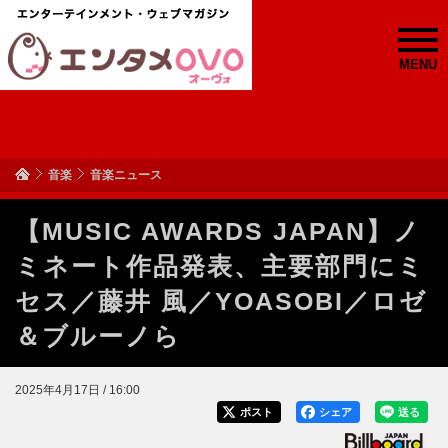
MENU
音楽
音楽ニュース
【MUSIC AWARDS JAPAN】ノ
ミネート作品発表、主要部門にミ
セス／藤井 風／YOASOBI／ロゼ
＆ブルーノら
2025年4月17日 / 16:00
ポスト
シェア
送る