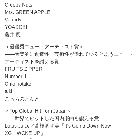
Creepy Nuts
Mrs. GREEN APPLE
Vaundy
YOASOBI
藤井 風
＜最優秀ニュー・アーティスト賞＞
――音楽的に創造性、芸術性が優れていると思うニュー・
アーティストを讃える賞
FRUITS ZIPPER
Number_i
Omoinotake
tuki.
こっちのけんと
＜Top Global Hit from Japan＞
――世界でヒットした国内楽曲を讃える賞
Lotus Juice／高橋あず美「It’s Going Down Now」
XG「WOKE UP」