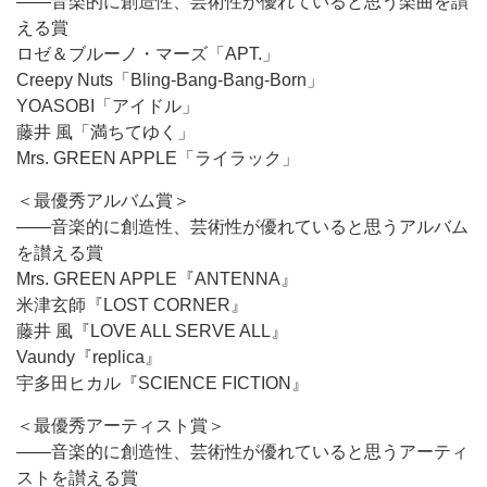
――音楽的に創造性、芸術性が優れていると思う楽曲を讃
える賞
ロゼ＆ブルーノ・マーズ「APT.」
Creepy Nuts「Bling-Bang-Bang-Born」
YOASOBI「アイドル」
藤井 風「満ちてゆく」
Mrs. GREEN APPLE「ライラック」
＜最優秀アルバム賞＞
――音楽的に創造性、芸術性が優れていると思うアルバム
を讃える賞
Mrs. GREEN APPLE『ANTENNA』
米津玄師『LOST CORNER』
藤井 風『LOVE ALL SERVE ALL』
Vaundy『replica』
宇多田ヒカル『SCIENCE FICTION』
＜最優秀アーティスト賞＞
――音楽的に創造性、芸術性が優れていると思うアーティ
ストを讃える賞