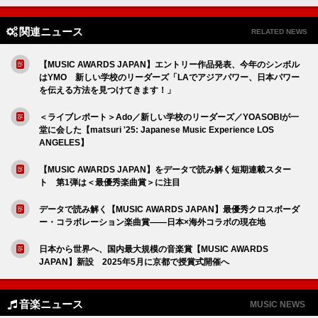
関連ニュース
RELATED NEWS
【MUSIC AWARDS JAPAN】エントリー作品発表、今年のシンボル
はYMO 新しい学校のリーダーズ「LAでアジアパワー、日本パワー
を伝える方法を見つけてきます！」
＜ライブレポート＞Ado／新しい学校のリーダーズ／YOASOBIが一
堂に会した【matsuri '25: Japanese Music Experience LOS
ANGELES】
【MUSIC AWARDS JAPAN】をデータで読み解く短期連載スター
ト 第1弾は＜最優秀楽曲賞＞に注目
データで読み解く【MUSIC AWARDS JAPAN】最優秀クロスボーダ
ー・コラボレーション楽曲賞――日本×海外コラボの現在地
日本から世界へ、国内最大規模の音楽賞【MUSIC AWARDS
JAPAN】新設 2025年5月に京都で授賞式開催へ
音楽ニュース
MUSIC NEWS