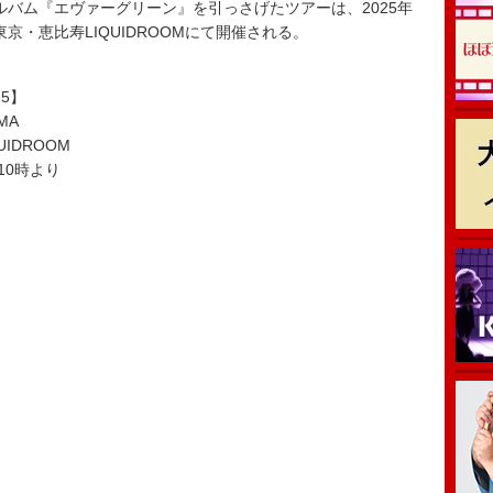
アルバム『エヴァーグリーン』を引っさげたツアーは、2025年
東京・恵比寿LIQUIDROOMにて開催される。
25】
MA
IDROOM
10時より