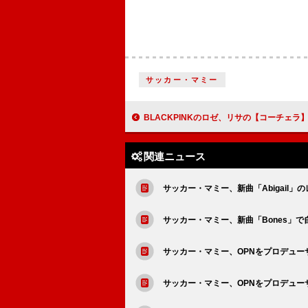
サッカー・マミー
BLACKPINKのロゼ、リサの【コーチェラ】ライブ後に膝に座りながらイン
関連ニュース
サッカー・マミー、新曲「Abigail
サッカー・マミー、新曲「Bones」
サッカー・マミー、OPNをプロデューサーに迎
サッカー・マミー、OPNをプロデューサ