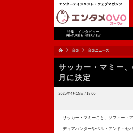
特集・インタビュー
FEATURE & INTERVIEW
音楽
音楽ニュース
サッカー・マミー、6
月に決定
2025年4月15日 / 18:00
サッカー・マミーこと、ソフィー・ア
ディアハンターやベル・アンド・セバス