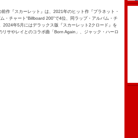
の
前作『スカーレット』は、2021年のヒット作『プラネット・
ャート“Billboard 200”で4位、同ラップ・アルバム・チ
位を記録。2024年5月にはデラックス版『スカーレット2クロード』を
のリサやレイとのコラボ曲「Born Again」、ジャック・ハーロ