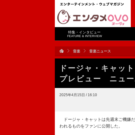
特集・インタビュー
FEATURE & INTERVIEW
音楽
音楽ニュース
ドージャ・キャット、
プレビュー ニュー
2025年4月15日 / 16:10
ドージャ・キャットは先週末
ご機嫌
われるものを
ファンに公開した。