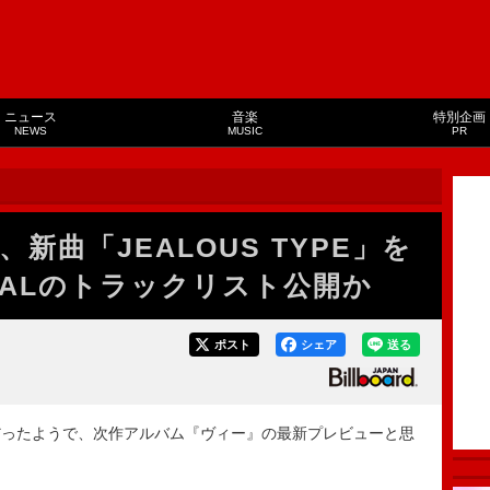
ニュース
音楽
特別企画
NEWS
MUSIC
PR
新曲「JEALOUS TYPE」を
ALのトラックリスト公開か
ポスト
シェア
送る
だったようで、
次作アルバム『ヴィー』の最新プレビューと思