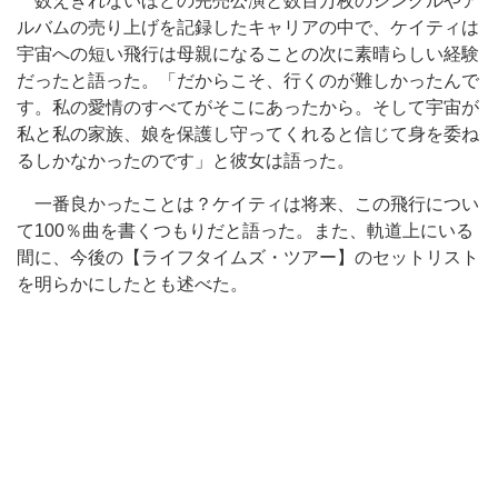
数えきれないほどの完売公演と数百万枚のシングルやア
ルバムの売り上げを記録したキャリアの中で、ケイティは
宇宙への短い飛行は母親になることの次に素晴らしい経験
だったと語った。「だからこそ、行くのが難しかったんで
す。私の愛情のすべてがそこにあったから。そして宇宙が
私と私の家族、娘を保護し守ってくれると信じて身を委ね
るしかなかったのです」と彼女は語った。
一番良かったことは？ケイティは将来、この飛行につい
て100％曲を書くつもりだと語った。また、軌道上にいる
間に、今後の【ライフタイムズ・ツアー】のセットリスト
を明らかにしたとも述べた。