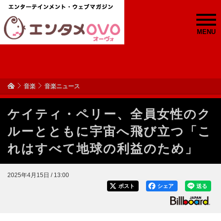
MENU
音楽
音楽ニュース
ケイティ・ペリー、全員女性のク
ルーとともに宇宙へ飛び立つ「こ
れはすべて地球の利益のため」
2025年4月15日 / 13:00
ポスト
シェア
送る