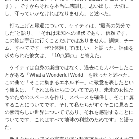
す）。ですからそれを本当に感謝し、思い出し、大切に
し、守っていかなければなりません」と述べた。
打ち上げと帰還について、ケイティは、“最高の気分で
した”と語り、「それは未知への降伏であり、信頼です。
この旅は宇宙に行くことだけではありません。訓練、チー
ム、すべてです。ぜひ体験してほしい」と語った。評価を
求められた彼女は、「10点満点」と答えた。
ケイティは自身の楽曲ではなく、過去にもカバーしたこ
とがある「What a Wonderful World」を歌ったと述べた。
この曲で「そこに集まるエネルギー」に敬意を表したとい
う彼女は、「それは私たちについてであり、未来の女性た
ちのためのスペースを作り、スペースを確保し、そこに属
することについてです。そして私たちがすぐそこに見るこ
の素晴らしい世界についてであり、それを感謝することに
ついてです。これはすべて地球の利益のためです」と語っ
た。