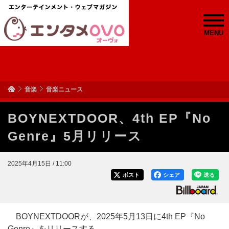
MENU
音楽
音楽ニュース
BOYNEXTDOOR、4th EP『No
Genre』5月リリース
2025年4月15日 / 11:00
ポスト
シェア
送る
BOYNEXTDOORが、2025年5月13日に4th EP『No
Genre』をリリースする。