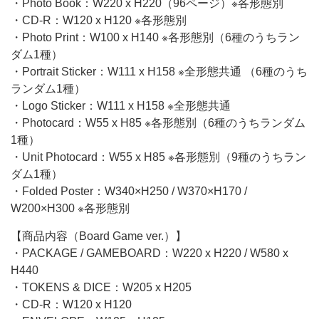
・Photo Book：W220 x H220（96ページ）※各形態別
・CD-R：W120 x H120 ※各形態別
・Photo Print：W100 x H140 ※各形態別（6種のうちラン
ダム1種）
・Portrait Sticker：W111 x H158 ※全形態共通 （6種のうち
ランダム1種）
・Logo Sticker：W111 x H158 ※全形態共通
・Photocard：W55 x H85 ※各形態別（6種のうちランダム
1種）
・Unit Photocard：W55 x H85 ※各形態別（9種のうちラン
ダム1種）
・Folded Poster：W340×H250 / W370×H170 /
W200×H300 ※各形態別
【商品内容（Board Game ver.）】
・PACKAGE / GAMEBOARD：W220 x H220 / W580 x
H440
・TOKENS & DICE：W205 x H205
・CD-R：W120 x H120