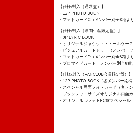
【仕様/封入（通常盤）】
・12P PHOTO BOOK
・フォトカードC（メンバー別全8種よ
【仕様/封入（期間生産限定盤）】
・8P LYRIC BOOK
・オリジナルジャケット・トールケー
・ビジュアルカードセット（メンバーソロ
・フォトカードD（メンバー別全8種よ
・ブロマイドカード（メンバー別全8種
【仕様/封入（FANCLUB会員限定盤）】
・12P PHOTO BOOK（各メンバー絵
・スペシャル両面フォトカード（各メン
・ブックレットサイズオリジナル両面カ
・オリジナルIDフォトFC盤スペシャル