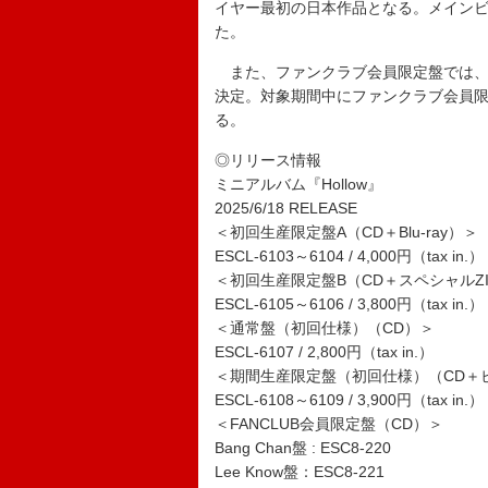
イヤー最初の日本作品となる。メイン
た。
また、ファンクラブ会員限定盤では、
決定。対象期間中にファンクラブ会員限
る。
◎リリース情報
ミニアルバム『Hollow』
2025/6/18 RELEASE
＜初回生産限定盤A（CD＋Blu-ray）＞
ESCL-6103～6104 / 4,000円（tax in.）
＜初回生産限定盤B（CD＋スペシャルZI
ESCL-6105～6106 / 3,800円（tax in.）
＜通常盤（初回仕様）（CD）＞
ESCL-6107 / 2,800円（tax in.）
＜期間生産限定盤（初回仕様）（CD＋
ESCL-6108～6109 / 3,900円（tax in.）
＜FANCLUB会員限定盤（CD）＞
Bang Chan盤 : ESC8-220
Lee Know盤：ESC8-221