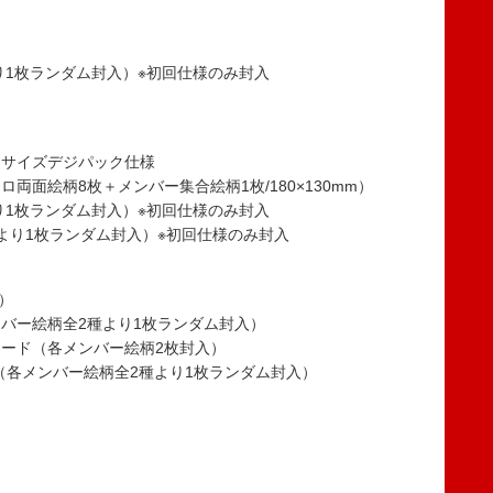
り1枚ランダム封入）※初回仕様のみ封入
スサイズデジパック仕様
両面絵柄8枚＋メンバー集合絵柄1枚/180×130mm）
り1枚ランダム封入）※初回仕様のみ封入
より1枚ランダム封入）※初回仕様のみ封入
柄）
バー絵柄全2種より1枚ランダム封入）
ード（各メンバー絵柄2枚封入）
（各メンバー絵柄全2種より1枚ランダム封入）