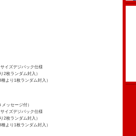
スサイズデジパック仕様
り2枚ランダム封入）
8種より1枚ランダム封入）
手書きメッセージ付）
スサイズデジパック仕様
り2枚ランダム封入）
8種より1枚ランダム封入）