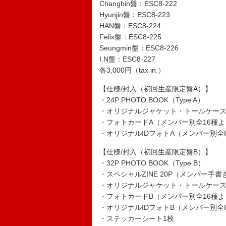
Changbin盤：ESC8-222
Hyunjin盤：ESC8-223
HAN盤：ESC8-224
Felix盤：ESC8-225
Seungmin盤：ESC8-226
I.N盤：ESC8-227
各3,000円（tax in.）
【仕様/封入（初回生産限定盤A）】
・24P PHOTO BOOK（Type A）
・オリジナルジャケット・トールケー
・フォトカードA（メンバー別全16種よ
・オリジナルIDフォトA（メンバー別全
【仕様/封入（初回生産限定盤B）】
・32P PHOTO BOOK（Type B）
・スペシャルZINE 20P（メンバー
・オリジナルジャケット・トールケー
・フォトカードB（メンバー別全16種よ
・オリジナルIDフォトB（メンバー別全
・ステッカーシート1枚