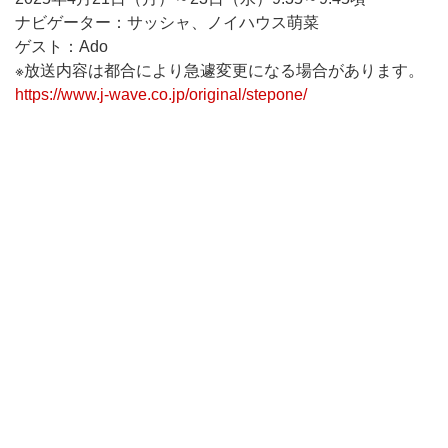
ナビゲーター：サッシャ、ノイハウス萌菜
ゲスト：Ado
※放送内容は都合により急遽変更になる場合があります。
https://www.j-wave.co.jp/original/stepone/