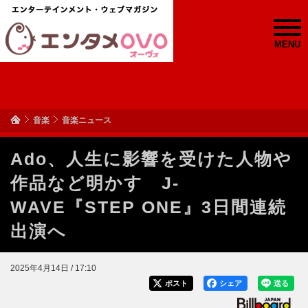
MENU
音楽
音楽ニュース
Ado、人生に影響を受けた人物や
作品など明かす J-
WAVE『STEP ONE』3日間連続
出演へ
2025年4月14日 / 17:10
ポスト
シェア
送る