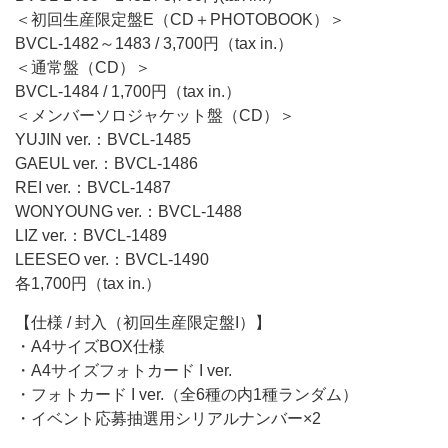
＜初回生産限定盤E（CD＋PHOTOBOOK）＞
BVCL-1482～1483 / 3,700円（tax in.）
＜通常盤（CD）＞
BVCL-1484 / 1,700円（tax in.）
＜メンバーソロジャケット盤（CD）＞
YUJIN ver.：BVCL-1485
GAEUL ver.：BVCL-1486
REI ver.：BVCL-1487
WONYOUNG ver.：BVCL-1488
LIZ ver.：BVCL-1489
LEESEO ver.：BVCL-1490
各1,700円（tax in.）
【仕様 / 封入（初回生産限定盤I）】
・A4サイズBOX仕様
・A4サイズフォトカード I ver.
・フォトカード I ver.（全6種の内1種ランダム）
・イベント応募抽選用シリアルナンバー×2