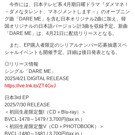
今作には、日本テレビ系 4月期日曜ドラマ『ダメマネ！
－ダメなタレント、マネジメントします－』のオープニン
グ曲「DARE ME」を含む日本オリジナル2曲に加え、韓
国オリジナルの日本語バージョン計3曲を収録予定。新曲
「DARE ME」は、4月21日に配信リリースとなる。
また、EP購入者限定のシリアルナンバー応募抽選スペ
シャルイベントも開催予定。詳細は後日発表となる。
◎リリース情報
シングル「DARE ME」
2025/4/21 DIGITAL RELEASE
https://ive.lnk.to/ZT4GvJ
日本3rd EP
2025/7/30 RELEASE
＜初回生産限定盤I（CD＋Blu-ray）＞
BVCL-1478～1479 / 3,700円(tax in.）
＜初回生産限定盤V（CD＋PHOTOBOOK）＞
BVCL-1480～1481 / 3,700円(tax in.）