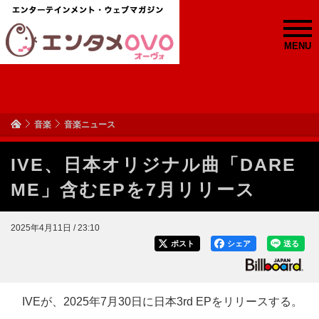
MENU
音楽
音楽ニュース
IVE、日本オリジナル曲「DARE
ME」含むEPを7月リリース
2025年4月11日 / 23:10
ポスト
シェア
送る
IVEが、2025年7月30日に日本3rd EPをリリースする。