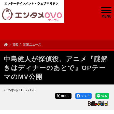
MENU
音楽
音楽ニュース
中島健人が探偵役、アニメ『謎解
きはディナーのあとで』OPテー
マのMV公開
2025年4月11日 / 21:45
ポスト
シェア
送る