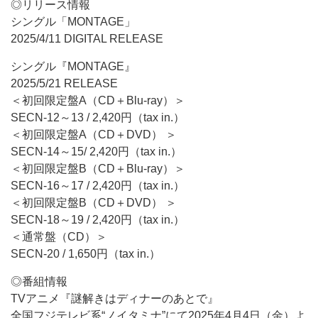
◎リリース情報
シングル「MONTAGE」
2025/4/11 DIGITAL RELEASE
シングル『MONTAGE』
2025/5/21 RELEASE
＜初回限定盤A（CD＋Blu-ray）＞
SECN-12～13 / 2,420円（tax in.）
＜初回限定盤A（CD＋DVD） ＞
SECN-14～15/ 2,420円（tax in.）
＜初回限定盤B（CD＋Blu-ray）＞
SECN-16～17 / 2,420円（tax in.）
＜初回限定盤B（CD＋DVD） ＞
SECN-18～19 / 2,420円（tax in.）
＜通常盤（CD）＞
SECN-20 / 1,650円（tax in.）
◎番組情報
TVアニメ『謎解きはディナーのあとで』
全国フジテレビ系“ノイタミナ”にて2025年4月4日（金）よ