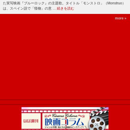
た実写映画『ブルーロック』の主題歌。タイトル「モンストロ」（Monstruo）
は、スペイン語で「怪物」の意 …
続きを読む
more »