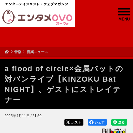
MENU
音楽
音楽ニュース
a flood of circle×金属バットの
対バンライブ【KINZOKU Bat
NIGHT】、ゲストにストレイテ
ナー
2025年4月11日 / 21:50
ポスト
シェア
送る