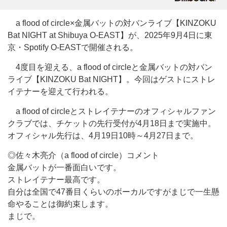
a flood of circle×金属バットの対バンライブ【KINZOKU
Bat NIGHT at Shibuya O-EAST】が、2025年9月4日に東
京・Spotify O-EASTで開催される。
4度目を迎える、a flood of circleと金属バットの対バン
ライブ【KINZOKU Bat NIGHT】。今回はゲストにストレ
イテナーを迎えて行われる。
a flood of circleとストレイテナーのオフィシャルファン
クラブでは、チケットの先行受付が4月18日まで実施中。
オフィシャル先行は、4月19日10時～4月27日まで。
◎佐々木亮介（a flood of circle）コメント
金属バットが一番面白いです。
ストレイテナー最高です。
自分は全国で47番目くらいのボーカルですがまじで一生懸
命やることは御約束します。
まじで。