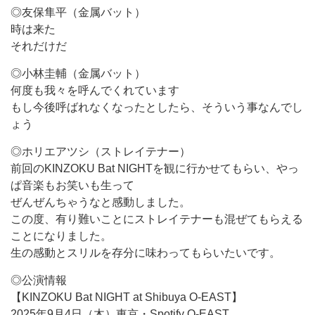
◎友保隼平（金属バット）
時は来た
それだけだ
◎小林圭輔（金属バット）
何度も我々を呼んでくれています
もし今後呼ばれなくなったとしたら、そういう事なんでし
ょう
◎ホリエアツシ（ストレイテナー）
前回のKINZOKU Bat NIGHTを観に行かせてもらい、やっ
ぱ音楽もお笑いも生って
ぜんぜんちゃうなと感動しました。
この度、有り難いことにストレイテナーも混ぜてもらえる
ことになりました。
生の感動とスリルを存分に味わってもらいたいです。
◎公演情報
【KINZOKU Bat NIGHT at Shibuya O-EAST】
2025年9月4日（木）東京・Spotify O-EAST