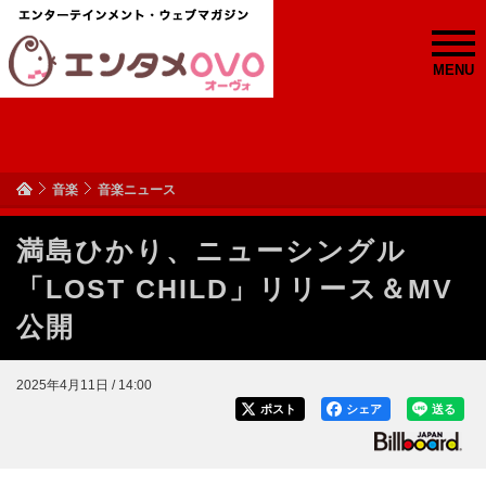
MENU
音楽
音楽ニュース
満島ひかり、ニューシングル
「LOST CHILD」リリース＆MV
公開
2025年4月11日 / 14:00
ポスト
シェア
送る