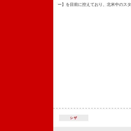
ー】を目前に控えており、北米中のス
シザ