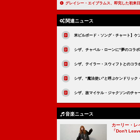
グレイシー・エイブラムス、即完した初来日公演の公式レポート到着＆セットリストのプ
関連ニュース
米ビルボード・ソング・チャート】ケン
シザ、チャペル・ローンに“夢のコラボ
シザ、テイラー・スウィフトとのコラ
シザ、“魔法使い”と呼ぶケンドリック
シザ、故マイケル・ジャクソンのチャ
音楽ニュース
カーリー・レ
「Don't Leav