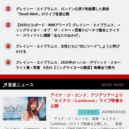
グレイシー・エイブラムス、ロンドン公演で初披露した新曲
「Death Wish」のライブ音源公開
【2025ビルボード・WIMアワード】グレイシー・エイブラムス、＜
ソングライター・オブ・ザ・イヤー＞受賞スピーチで親友とテイラ
ー・スウィフトに感謝「あなたのおかげ」
グレイシー・エイブラムス、女性たちに“共にリード”しようと呼び
かける
グレイシー・エイブラムス、2025年の＜ハル・デヴィッド・スター
ライト賞＞受賞 6月の【ソングライターの殿堂】晩餐会で授与
音楽ニュース
MUSIC NEWS
アイナ・ジ・エンド、アジアツアーより
「ルミナス – Luminous」ライブ映像を
公開
2026年8月10日
Ｊ－ＰＯＰ
アイナ・ジ・エンドが、楽曲「ルミナス –
Luminous」のライブ映像を公開した。 楽曲