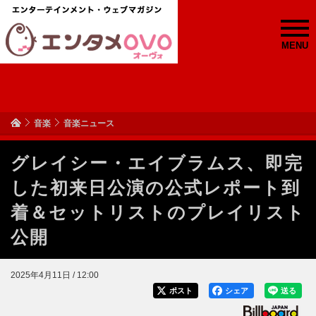
MENU
音楽
音楽ニュース
グレイシー・エイブラムス、即完
した初来日公演の公式レポート到
着＆セットリストのプレイリスト
公開
2025年4月11日 / 12:00
ポスト
シェア
送る