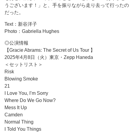
うございます！」と、手を振りながら走り去って行ったの
だった。
Text：新谷洋子
Photo：Gabriella Hughes
◎公演情報
【Gracie Abrams: The Secret of Us Tour 】
2025年4月8日（火）東京・Zepp Haneda
＜セットリスト＞
Risk
Blowing Smoke
21
I Love You, I’m Sorry
Where Do We Go Now?
Mess It Up
Camden
Normal Thing
I Told You Things